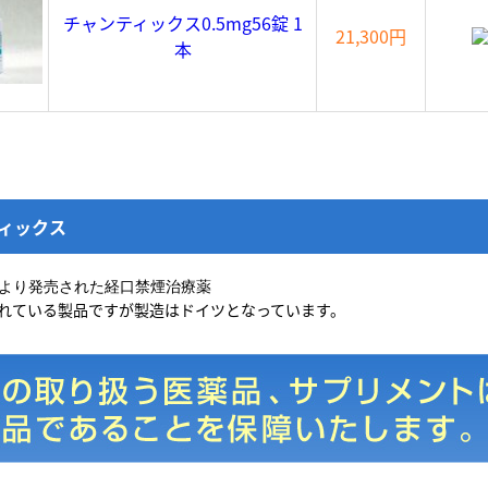
チャンティックス0.5mg56錠 1
21,300円
本
ィックス
より発売された経口禁煙治療薬
されている製品ですが製造はドイツとなっています。