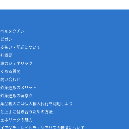
イベルメクチン
アビガン
お支払い・配送について
会社概要
話題のジェネリック
よくある質問
お問い合わせ
海外薬通販のメリット
海外薬通販の留意点
医薬品輸入には個人輸入代行を利用しよう
薬と上手に付き合うための方法
ジェネリックの魅力
バイアグラ・レビトラ・シアリスの特徴について