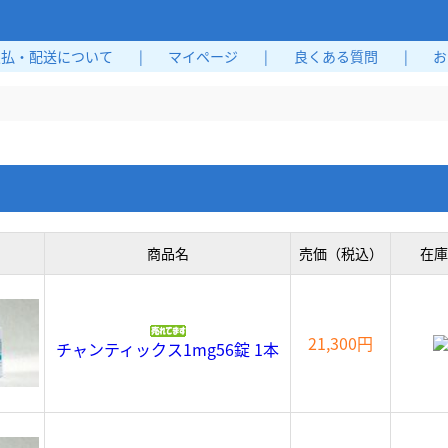
支払・配送について
|
マイページ
|
良くある質問
|
お
商品名
売価（税込）
在庫
21,300円
チャンティックス1mg56錠 1本