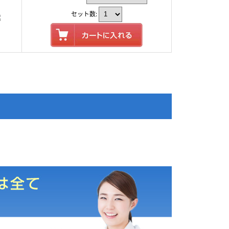
セット数: