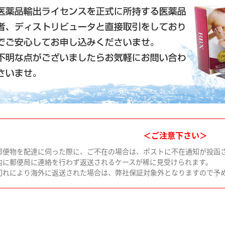
＜ご注意下さい＞
郵便物を配達に伺った際に、ご不在の場合は、ポストに不在通知が投函
内に郵便局に連絡を行わず返送されるケースが稀に見受けられます。
切れにより海外に返送された場合は、弊社保証対象外となりますので予