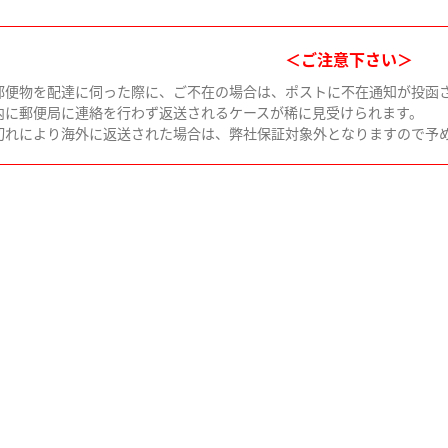
＜ご注意下さい＞
郵便物を配達に伺った際に、ご不在の場合は、ポストに不在通知が投函
内に郵便局に連絡を行わず返送されるケースが稀に見受けられます。
切れにより海外に返送された場合は、弊社保証対象外となりますので予