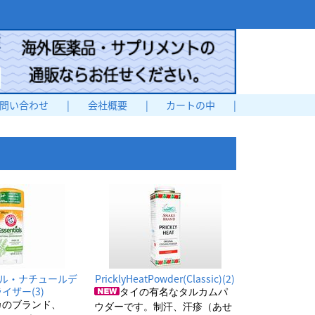
問い合わせ
|
会社概要
|
カートの中
|
ル・ナチュールデ
PricklyHeatPowder(Classic)(2)
イザー(3)
タイの有名なタルカムパ
カのブランド、
ウダーです。制汗、汗疹（あせ