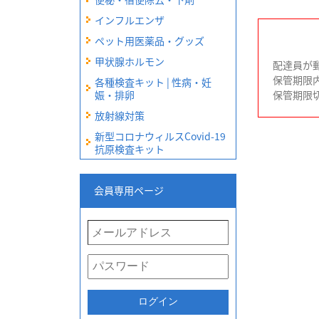
インフルエンザ
ペット用医薬品・グッズ
甲状腺ホルモン
配達員が
保管期限
各種検査キット | 性病・妊
娠・排卵
保管期限
放射線対策
新型コロナウィルスCovid-19
抗原検査キット
会員専用ページ