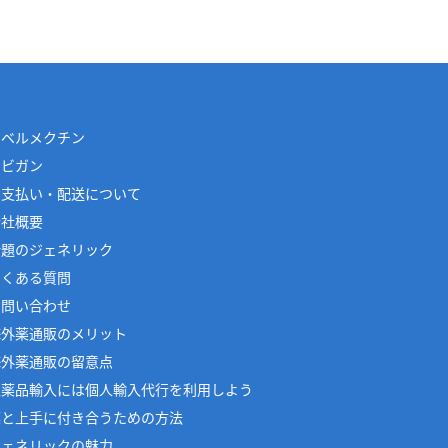
イベルメクチン
アビガン
お支払い・配送について
会社概要
話題のジェネリック
よくある質問
お問い合わせ
海外薬通販のメリット
海外薬通販の留意点
医薬品輸入には個人輸入代行を利用しよう
薬と上手に付き合うための方法
ジェネリックの魅力