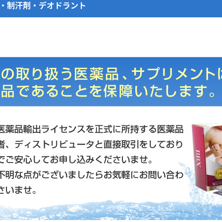
・制汗剤・デオドラント