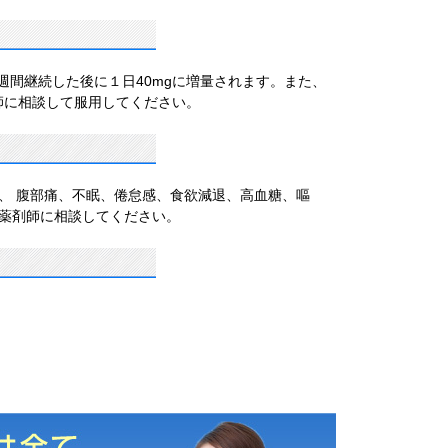
週間継続した後に１日40mgに増量されます。また、
医師に相談して服用してください。
、 腹部痛、不眠、倦怠感、食欲減退、高血糖、嘔
薬剤師に相談してください。