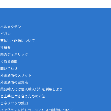
イベルメクチン
アビガン
お支払い・配送について
会社概要
話題のジェネリック
よくある質問
お問い合わせ
海外薬通販のメリット
海外薬通販の留意点
医薬品輸入には個人輸入代行を利用しよう
薬と上手に付き合うための方法
ジェネリックの魅力
バイアグラ・レビトラ・シアリスの特徴について