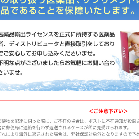
＜ご注意下さい＞
郵便物を配達に伺った際に、ご不在の場合は、ポストに不在通知が投函
内に郵便局に連絡を行わず返送されるケースが稀に見受けられます。
切れにより海外に返送された場合は、弊社保証対象外となりますので予