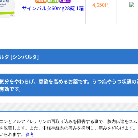
4,650円
サインバルタ60mg28錠 1箱
ルタ [シンバルタ]
気分をやわらげ、意欲を高めるお薬です。うつ病やうつ状態の
有効です。
ニンとノルアドレナリンの再取り込みを阻害する事で、脳内伝達をスム
を改善します。また、中枢神経系の痛みを抑制し、痛みを和らげます。
いられます。
参考