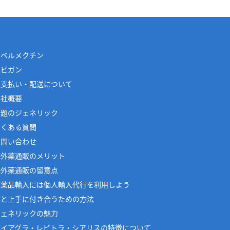
イベルメクチン
アビガン
お支払い・配送について
会社概要
話題のジェネリック
よくある質問
お問い合わせ
海外薬通販のメリット
海外薬通販の留意点
医薬品輸入には個人輸入代行を利用しよう
薬と上手に付き合うための方法
ジェネリックの魅力
バイアグラ・レビトラ・シアリスの特徴について