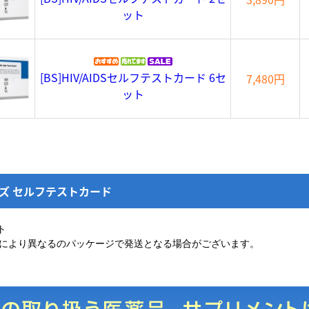
ット
[BS]HIV/AIDSセルフテストカード 6セ
7,480円
ット
エイズ セルフテストカード
ト
により異なるのパッケージで発送となる場合がございます。