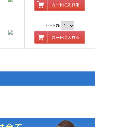
セット数: