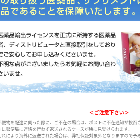
＜ご注意下さい＞
郵便物を配達に伺った際に、ご不在の場合は、ポストに不在通知が投函
内に郵便局に連絡を行わず返送されるケースが稀に見受けられます。
切れにより海外に返送された場合は、弊社保証対象外となりますので予