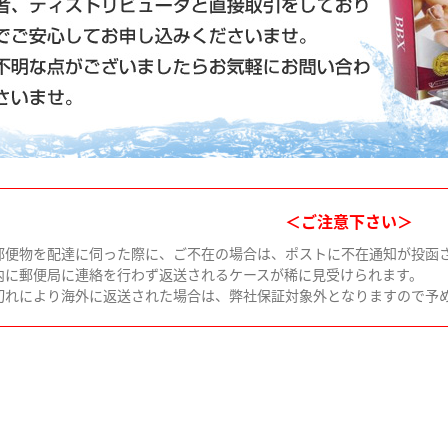
＜ご注意下さい＞
郵便物を配達に伺った際に、ご不在の場合は、ポストに不在通知が投函
内に郵便局に連絡を行わず返送されるケースが稀に見受けられます。
切れにより海外に返送された場合は、弊社保証対象外となりますので予