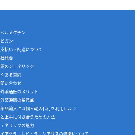
イベルメクチン
アビガン
お支払い・配送について
会社概要
話題のジェネリック
よくある質問
お問い合わせ
海外薬通販のメリット
海外薬通販の留意点
医薬品輸入には個人輸入代行を利用しよう
薬と上手に付き合うための方法
ジェネリックの魅力
バイアグラ・レビトラ・シアリスの特徴について