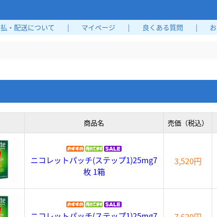
支払・配送について
|
マイページ
|
良くある質問
|
お
商品名
売価（税込）
ニコレットパッチ(ステップ1)25mg7
3,520円
枚 1箱
ニコレットパッチ(ステップ1)25mg7
7,620円