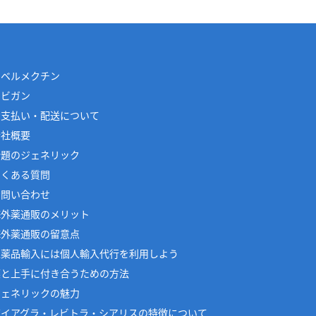
イベルメクチン
アビガン
お支払い・配送について
会社概要
話題のジェネリック
よくある質問
お問い合わせ
海外薬通販のメリット
海外薬通販の留意点
医薬品輸入には個人輸入代行を利用しよう
薬と上手に付き合うための方法
ジェネリックの魅力
バイアグラ・レビトラ・シアリスの特徴について