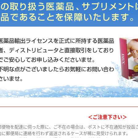
＜ご注意下さい＞
郵便物を配達に伺った際に、ご不在の場合は、ポストに不在通知が投函
内に郵便局に連絡を行わず返送されるケースが稀に見受けられます。