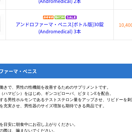
(Andromedical) 2本
アンドロファーマ・ペニス[ボトル版]30錠
10,4
(Andromedical) 3本
ファーマ・ペニス
働きで、男性の性機能を改善するためのサプリメントです。
（ハマビシ）をはじめ、ギンコビローバ、ビタミンEを配合。
する男性ホルモンであるテストステロン量をアップさせ、リビドーを刺
を充実させ、男性器のサイズ増加も期待できる商品です。
ルを目安に朝食中にお召し上がりください。
の際は、噛まないでください。