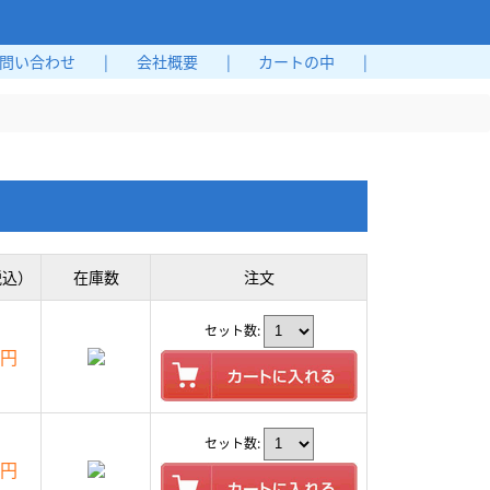
問い合わせ
|
会社概要
|
カートの中
|
税込）
在庫数
注文
セット数:
0円
セット数:
0円