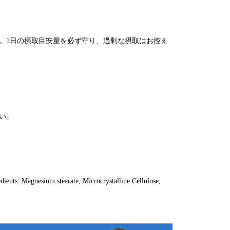
。1日の摂取目安量を必ず守り、過剰な摂取はお控え
い。
ients: Magnesium stearate, Microcrystalline Cellulose,