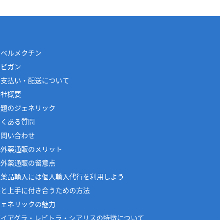
イベルメクチン
アビガン
お支払い・配送について
会社概要
話題のジェネリック
よくある質問
お問い合わせ
海外薬通販のメリット
海外薬通販の留意点
医薬品輸入には個人輸入代行を利用しよう
薬と上手に付き合うための方法
ジェネリックの魅力
バイアグラ・レビトラ・シアリスの特徴について