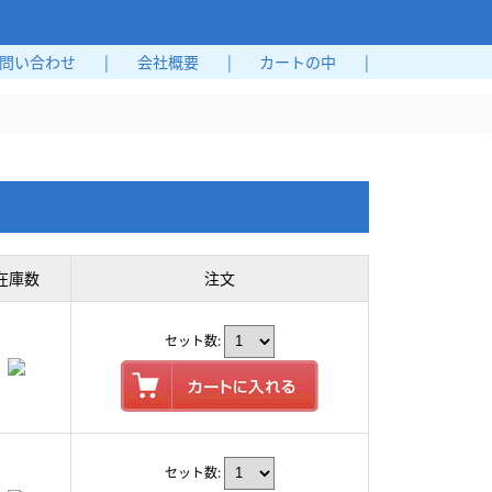
問い合わせ
|
会社概要
|
カートの中
|
在庫数
注文
セット数:
セット数: