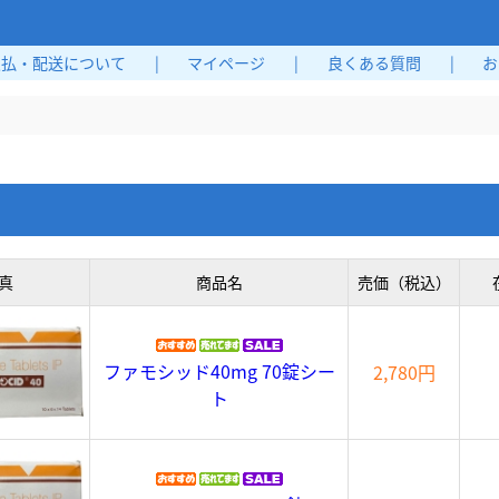
支払・配送について
|
マイページ
|
良くある質問
|
お
真
商品名
売価（税込）
ファモシッド40mg 70錠シー
2,780円
ト