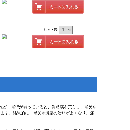
セット数:
けれど、胃壁が弱っていると、胃粘膜を荒らし、胃炎や
えます。結果的に、胃炎や潰瘍の治りがよくなり、痛