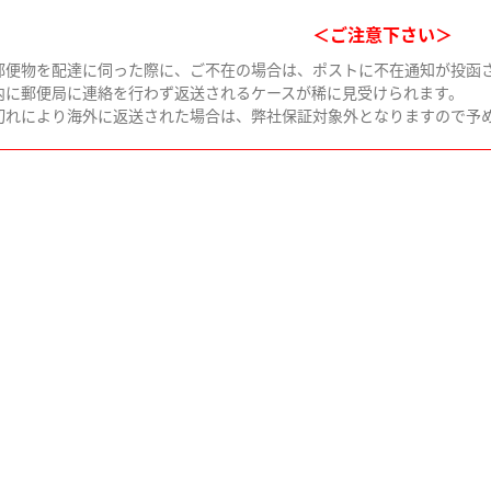
＜ご注意下さい＞
郵便物を配達に伺った際に、ご不在の場合は、ポストに不在通知が投函
内に郵便局に連絡を行わず返送されるケースが稀に見受けられます。
切れにより海外に返送された場合は、弊社保証対象外となりますので予