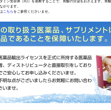
タミン受容体（H2）を遮断することで、胃酸の分泌をおさえます。胃
ながります。
は
こちら
をご参照くださいませ。