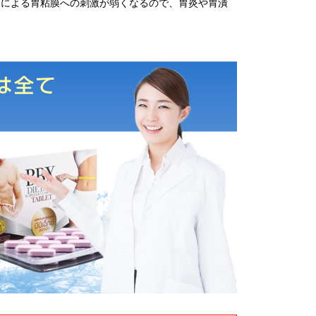
酸による胃粘膜への刺激が弱くなるので、胃炎や胃潰