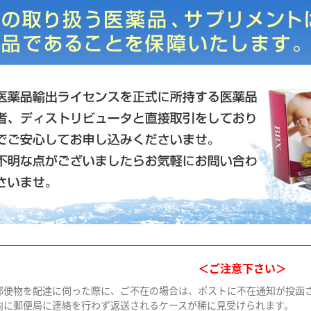
＜ご注意下さい＞
郵便物を配達に伺った際に、ご不在の場合は、ポストに不在通知が投函
内に郵便局に連絡を行わず返送されるケースが稀に見受けられます。