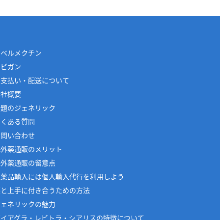
イベルメクチン
アビガン
お支払い・配送について
会社概要
話題のジェネリック
よくある質問
お問い合わせ
海外薬通販のメリット
海外薬通販の留意点
医薬品輸入には個人輸入代行を利用しよう
薬と上手に付き合うための方法
ジェネリックの魅力
バイアグラ・レビトラ・シアリスの特徴について